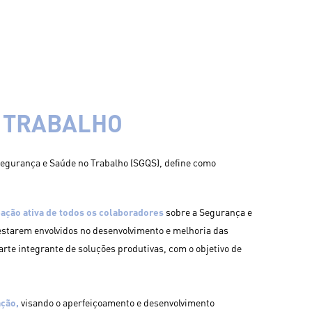
O TRABALHO
egurança e Saúde no Trabalho (SGQS), define como
pação ativa de todos os colaboradores
sobre a Segurança e
estarem envolvidos no desenvolvimento e melhoria das
rte integrante de soluções produtivas, com o objetivo de
ção,
visando o aperfeiçoamento e desenvolvimento