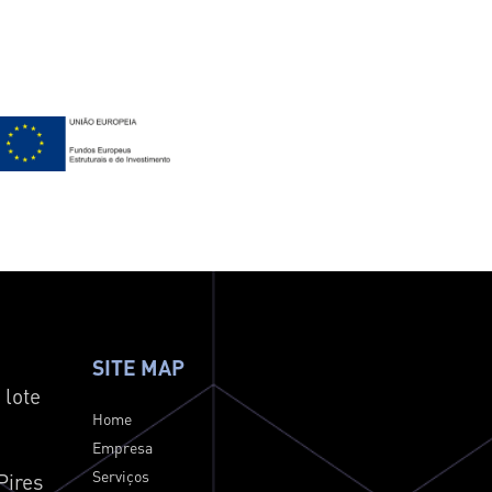
SITE MAP
 lote
Home
Empresa
Serviços
Pires