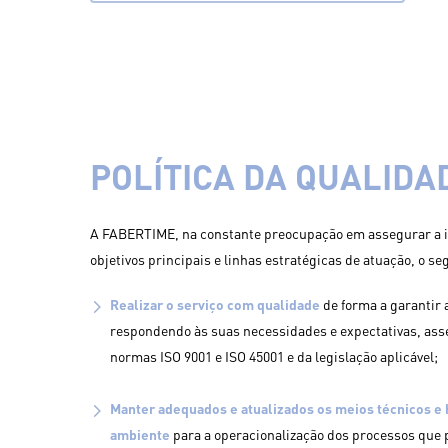
POLÍTICA DA QUALID
A FABERTIME, na constante preocupação em assegurar a i
objetivos principais e linhas estratégicas de atuação, o se
Realizar o serviço com qualidade
de forma a garantir a
respondendo às suas necessidades e expectativas, as
normas ISO 9001 e ISO 45001 e da legislação aplicável;
Manter adequados e atualizados os meios técnicos e 
ambiente
para a operacionalização dos processos que 