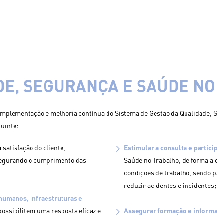
ADE, SEGURANÇA E SAÚDE N
mplementação e melhoria contínua do Sistema de Gestão da Qualidade, S
guinte:
 satisfação do cliente,
Estimular a consulta e partici
segurando o cumprimento das
Saúde no Trabalho, de forma a 
condições de trabalho, sendo pa
reduzir acidentes e incidentes;
humanos, infraestruturas e
possibilitem uma resposta eficaz e
Assegurar formação e informa