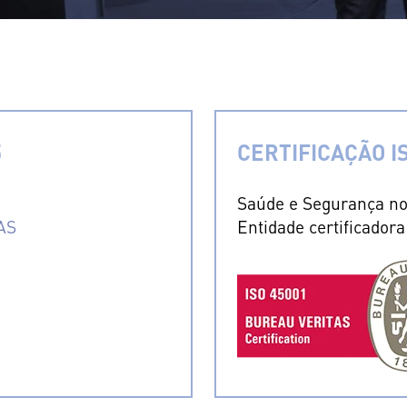
5
CERTIFICAÇÃO IS
Saúde e Segurança no
AS
Entidade certificador