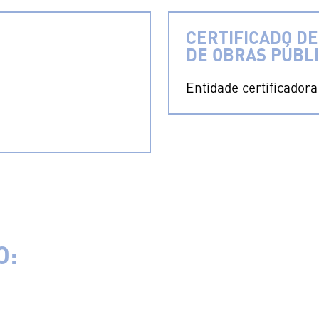
CERTIFICADO DE
DE OBRAS PÚBL
Entidade certificador
O: