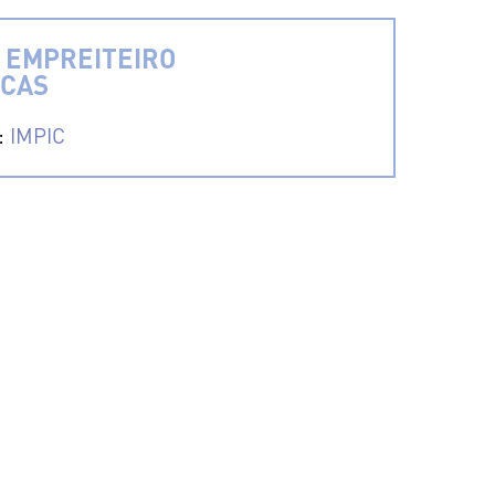
 EMPREITEIRO
ICAS
a:
IMPIC