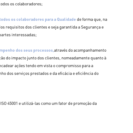
todos os colaboradores;
todos os colaboradores para a Qualidade
de forma que, na
dos requisitos dos clientes e seja garantida a Segurança e
partes interessadas;
empenho dos seus processos,
através do acompanhamento
iação do impacto junto dos clientes, nomeadamente quanto à
encadear ações tendo em vista o compromisso para a
o dos serviços prestados e da eficácia e eficiência do
ISO 45001 e utilizá-las como um fator de promoção da