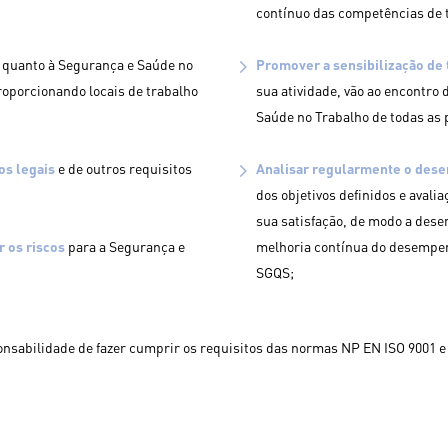
contínuo das competências de 
quanto à Segurança e Saúde no
Promover a sensibilização de 
roporcionando locais de trabalho
sua atividade, vão ao encontro 
Saúde no Trabalho de todas as 
os legais
e de outros requisitos
Analisar regularmente o des
dos objetivos definidos e aval
sua satisfação, de modo a des
r os riscos
para a Segurança e
melhoria contínua do desempenh
SGQS;
nsabilidade de fazer cumprir os requisitos das normas NP EN ISO 9001 e 