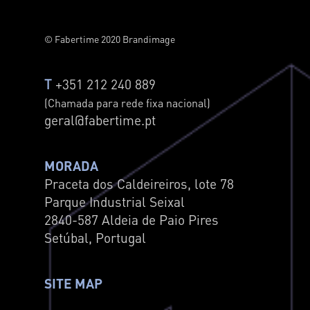
© Fabertime 2020 Brandimage
T
+351 212 240 889
(Chamada para rede fixa nacional)
geral@fabertime.pt
MORADA
Praceta dos Caldeireiros, lote 78
Parque Industrial Seixal
2840-587 Aldeia de Paio Pires
Setúbal, Portugal
SITE MAP