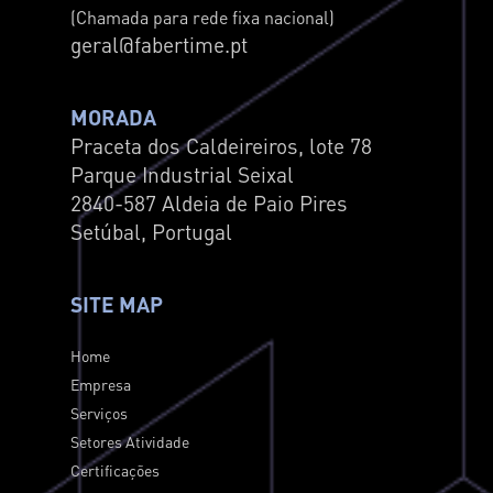
(Chamada para rede fixa nacional)
geral@fabertime.pt
MORADA
Praceta dos Caldeireiros, lote 78
Parque Industrial Seixal
2840-587 Aldeia de Paio Pires
Setúbal, Portugal
SITE MAP
Home
Empresa
Serviços
Setores Atividade
Certificações